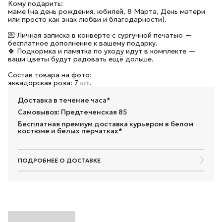
Кому подарить:
маме (на день рождения, юбилей, 8 Марта, День матери
или просто как знак любви и благодарности).
💌 Личная записка в конверте с сургучной печатью —
бесплатное дополнение к вашему подарку.
🍀 Подкормка и памятка по уходу идут в комплекте —
ваши цветы будут радовать ещё дольше.
Состав товара на фото:
эквадорская роза: 7 шт.
Доставка в течение часа*
Самовывоз: Предтеченская 85
Бесплатная премиум доставка курьером в белом
костюме и белых перчатках*
ПОДРОБНЕЕ О ДОСТАВКЕ