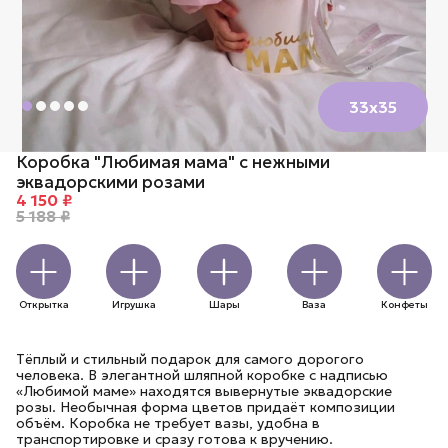
33х35
Коробка "Любимая мама" с нежными
эквадорскими розами
4 150 ₽
5 188 ₽
Открытка
Игрушка
Шары
Ваза
Конфеты
Тёплый и стильный подарок для самого дорогого
человека. В элегантной шляпной коробке с надписью
«Любимой маме» находятся вывернутые эквадорские
розы. Необычная форма цветов придаёт композиции
объём. Коробка не требует вазы, удобна в
транспортировке и сразу готова к вручению.