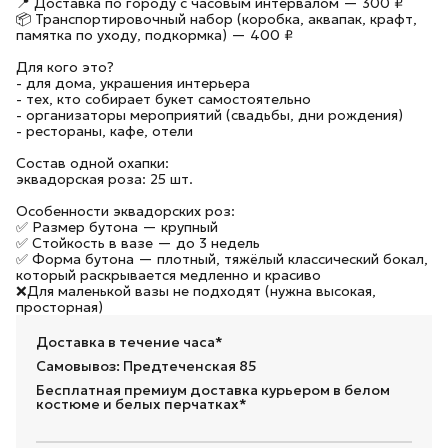
📍 Доставка по городу с часовым интервалом — 300 ₽
📦 Транспортировочный набор (коробка, аквапак, крафт,
памятка по уходу, подкормка) — 400 ₽
Для кого это?
- для дома, украшения интерьера
- тех, кто собирает букет самостоятельно
- организаторы мероприятий (свадьбы, дни рождения)
- рестораны, кафе, отели
Состав одной охапки:
эквадорская роза: 25 шт.
Особенности эквадорских роз:
✅ Размер бутона — крупный
✅ Стойкость в вазе — до 3 недель
✅ Форма бутона — плотный, тяжёлый классический бокал,
который раскрывается медленно и красиво
❌Для маленькой вазы не подходят (нужна высокая,
просторная)
Доставка в течение часа*
Самовывоз: Предтеченская 85
Бесплатная премиум доставка курьером в белом
костюме и белых перчатках*