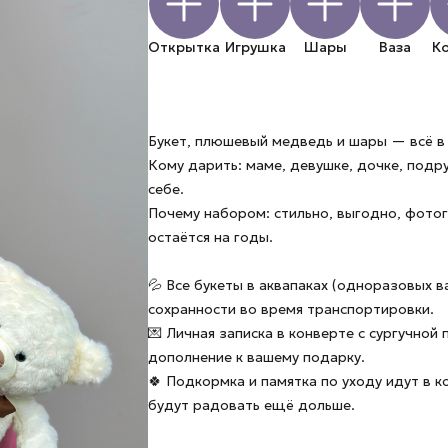
Открытка
Игрушка
Шары
Ваза
К
Букет, плюшевый медведь и шары — всё в
Кому дарить: маме, девушке, дочке, подр
себе.
Почему набором: стильно, выгодно, фото
остаётся на годы.
💦 Все букеты в аквапаках (одноразовых в
сохранности во время транспортировки.
💌 Личная записка в конверте с сургучной
дополнение к вашему подарку.
🍀 Подкормка и памятка по уходу идут в 
будут радовать ещё дольше.