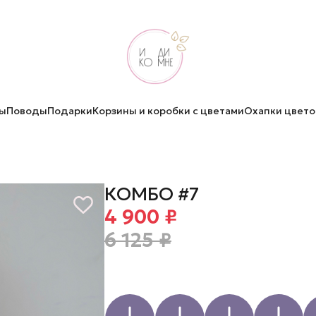
ы
Поводы
Подарки
Корзины и коробки с цветами
Охапки цвето
КОМБО #7
4 900 ₽
6 125 ₽