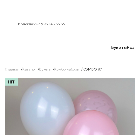
Вологда
+7 995 145 35 35
Букеты
Роз
Главная
Каталог
Букеты
Комбо-наборы
КОМБО #7
HIT