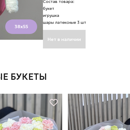
Состав товара:
букет
игрушка
шары латексные 3 шт
38х55
Нет в наличии
Е БУКЕТЫ