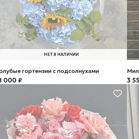
НЕТ В НАЛИЧИИ
олубые гортензии с подсолнухами
Мил
1 000 ₽
3 5