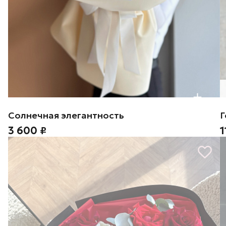
Солнечная элегантность
Г
3 600 ₽
1