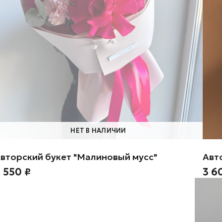
НЕТ В НАЛИЧИИ
вторский букет "Малиновый мусс"
Авто
 550 ₽
3 6