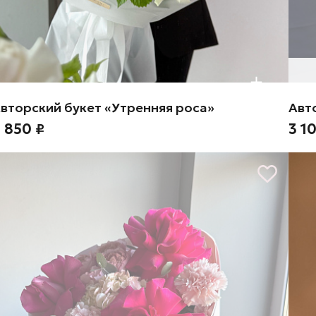
вторский букет «Утренняя роса»
Авт
 850 ₽
3 1