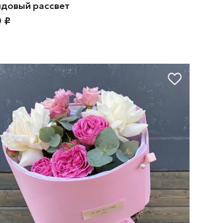
довый рассвет
 ₽