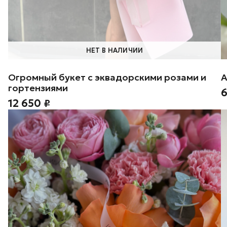
НЕТ В НАЛИЧИИ
Огромный букет с эквадорскими розами и
А
гортензиями
6
12 650 ₽