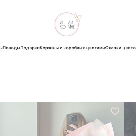
ы
Поводы
Подарки
Корзины и коробки с цветами
Охапки цвето