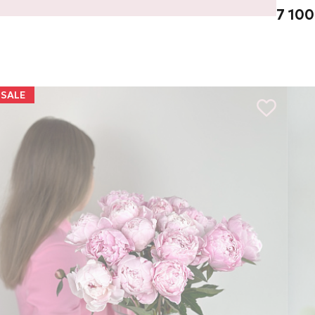
7 100
SALE