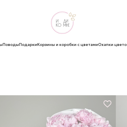
ы
Поводы
Подарки
Корзины и коробки с цветами
Охапки цвето