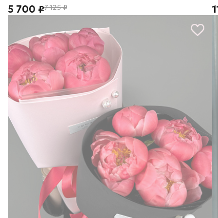
5 700 ₽
7 125 ₽
1