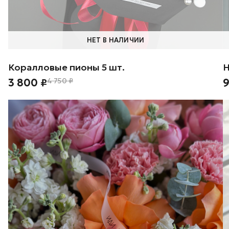
НЕТ В НАЛИЧИИ
Коралловые пионы 5 шт.
Н
3 800 ₽
4 750 ₽
9