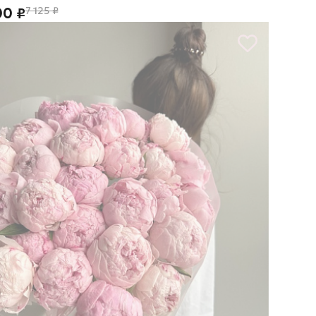
00 ₽
7 125 ₽