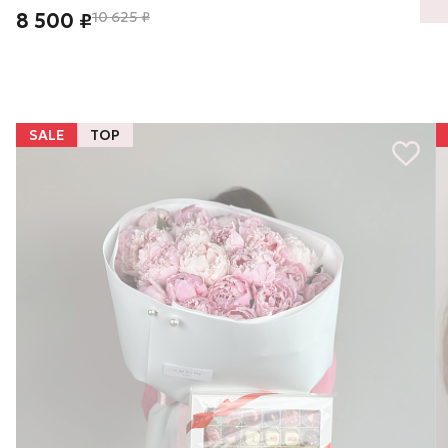
8 500 ₽
10 625 ₽
SALE
TOP