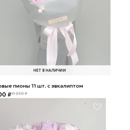
НЕТ В НАЛИЧИИ
овые пионы 11 шт. с эвкалиптом
00 ₽
11 250 ₽