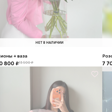
НЕТ В НАЛИЧИИ
ионы + ваза
Роз
0 800 ₽
13 500 ₽
7 7