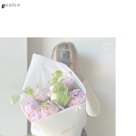
 ₽
8 875 ₽