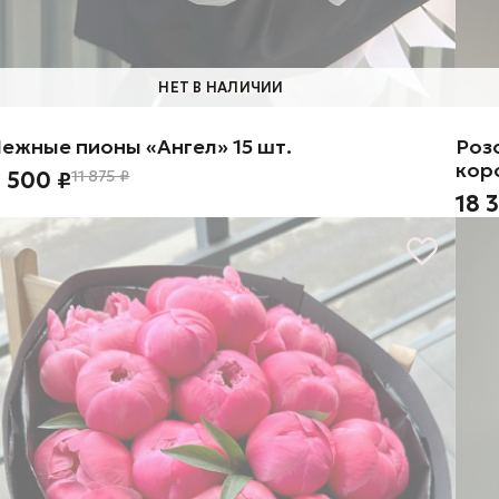
НЕТ В НАЛИЧИИ
ежные пионы «Ангел» 15 шт.
Роз
кор
 500 ₽
11 875 ₽
18 