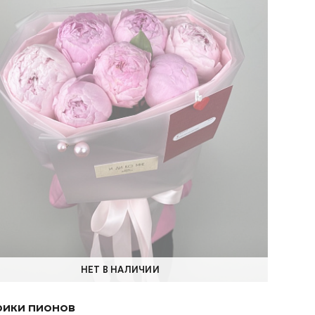
НЕТ В НАЛИЧИИ
ики пионов