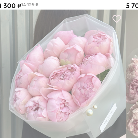
1 300 ₽
14 125 ₽
5 7