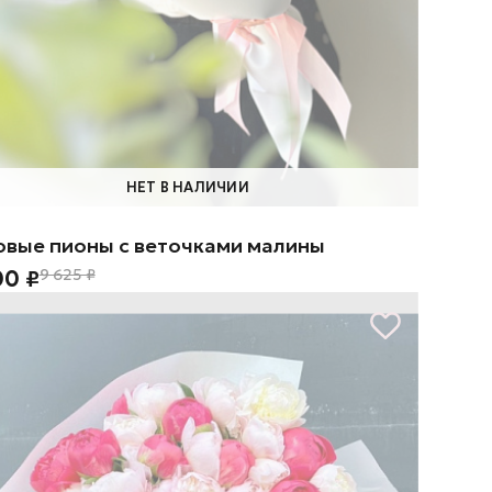
НЕТ В НАЛИЧИИ
овые пионы с веточками малины
00 ₽
9 625 ₽