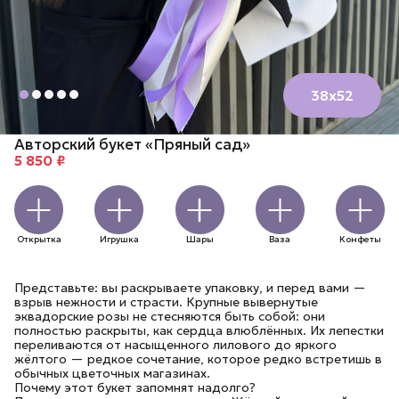
38х52
Авторский букет «Пряный сад»
5 850 ₽
Открытка
Игрушка
Шары
Ваза
Конфеты
Представьте: вы раскрываете упаковку, и перед вами —
взрыв нежности и страсти. Крупные вывернутые
эквадорские розы не стесняются быть собой: они
полностью раскрыты, как сердца влюблённых. Их лепестки
переливаются от насыщенного лилового до яркого
жёлтого — редкое сочетание, которое редко встретишь в
обычных цветочных магазинах.
Почему этот букет запомнят надолго?