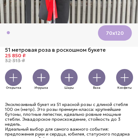
70х120
51 метровая роза в роскошном букете
25 850 ₽
32 313 ₽
Открытка
Игрушка
Шары
Ваза
Конфеты
Эксклюзивный букет из 51 красной розы с длиной стебля
100 см (метр). Это розы премиум-класса: крупнейшие
бутоны, плотные лепестки, идеально ровные мощные
стебли. Эквадорское происхождение, стойкость до 3
недель.
Идеальный выбор для самого важного события:
предложения руки и сердца, юбилея, статусного подарка