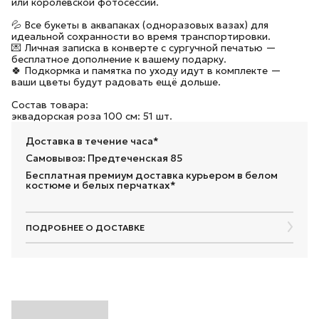
или королевской фотосессии.
💦 Все букеты в аквапаках (одноразовых вазах) для
идеальной сохранности во время транспортировки.
💌 Личная записка в конверте с сургучной печатью —
бесплатное дополнение к вашему подарку.
🍀 Подкормка и памятка по уходу идут в комплекте —
ваши цветы будут радовать ещё дольше.
Состав товара:
эквадорская роза 100 см: 51 шт.
Доставка в течение часа*
Самовывоз: Предтеченская 85
Бесплатная премиум доставка курьером в белом
костюме и белых перчатках*
ПОДРОБНЕЕ О ДОСТАВКЕ