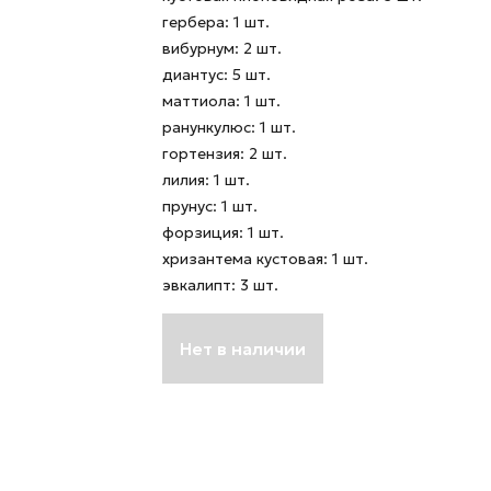
гербера: 1 шт.
вибурнум: 2 шт.
диантус: 5 шт.
маттиола: 1 шт.
ранункулюс: 1 шт.
гортензия: 2 шт.
лилия: 1 шт.
прунус: 1 шт.
форзиция: 1 шт.
хризантема кустовая: 1 шт.
эвкалипт: 3 шт.
Нет в наличии