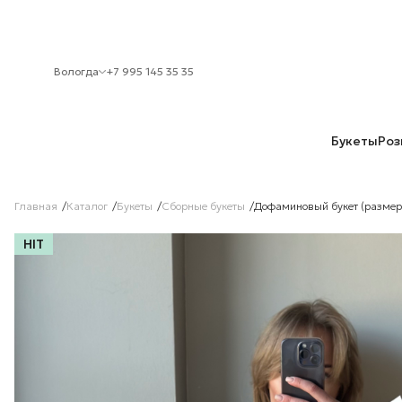
Вологда
+7 995 145 35 35
Букеты
Роз
Главная
Каталог
Букеты
Сборные букеты
Дофаминовый букет (размер
HIT