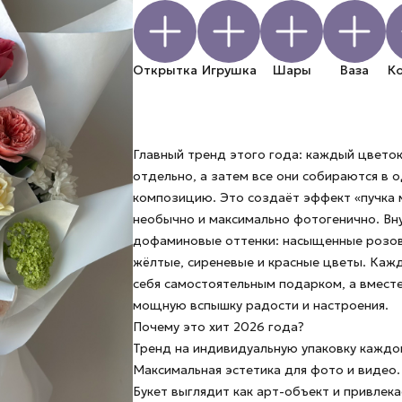
Открытка
Игрушка
Шары
Ваза
К
Главный тренд этого года: каждый цветок
отдельно, а затем все они собираются в 
композицию. Это создаёт эффект «пучка 
необычно и максимально фотогенично. Вн
дофаминовые оттенки: насыщенные розов
жёлтые, сиреневые и красные цветы. Каж
себя самостоятельным подарком, а вмест
мощную вспышку радости и настроения.
Почему это хит 2026 года?
Тренд на индивидуальную упаковку каждо
Максимальная эстетика для фото и видео.
Букет выглядит как арт-объект и привлека