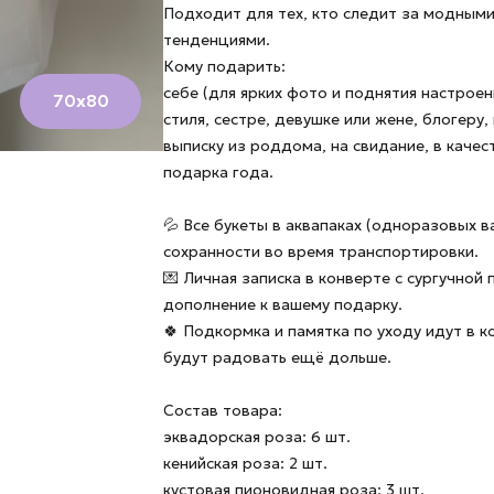
Подходит для тех, кто следит за модным
тенденциями.
Кому подарить:
себе (для ярких фото и поднятия настроен
70х80
стиля, сестре, девушке или жене, блогеру,
выписку из роддома, на свидание, в каче
подарка года.
💦 Все букеты в аквапаках (одноразовых в
сохранности во время транспортировки.
💌 Личная записка в конверте с сургучной
дополнение к вашему подарку.
🍀 Подкормка и памятка по уходу идут в 
будут радовать ещё дольше.
Состав товара:
эквадорская роза: 6 шт.
кенийская роза: 2 шт.
кустовая пионовидная роза: 3 шт.