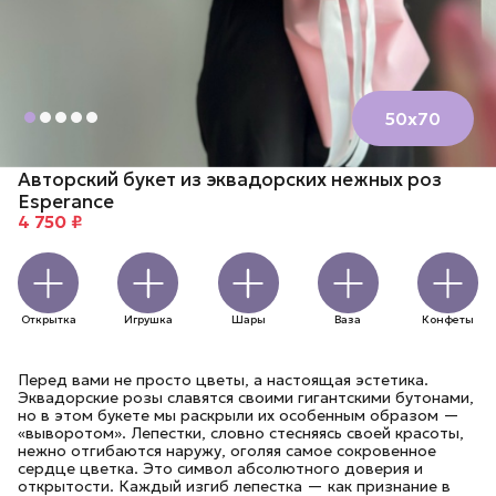
50х70
Авторский букет из эквадорских нежных роз
Esperance
4 750 ₽
Открытка
Игрушка
Шары
Ваза
Конфеты
Перед вами не просто цветы, а настоящая эстетика.
Эквадорские розы славятся своими гигантскими бутонами,
но в этом букете мы раскрыли их особенным образом —
«выворотом». Лепестки, словно стесняясь своей красоты,
нежно отгибаются наружу, оголяя самое сокровенное
сердце цветка. Это символ абсолютного доверия и
открытости. Каждый изгиб лепестка — как признание в