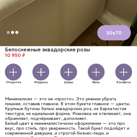
50х70
Белоснежные эквадорские розы
10 950 ₽
Открытка
Игрушка
Шары
Ваза
Конфеты
Минимализм — это не «просто». Это умение убрать
лишнее, оставив главное. В этом букете главное — цветы.
Крупные бутоны белых эквадорских роз, их бархатистая
текстура, их идеальная форма. Упаковка не отвлекает, она
обрамляет, подчёркивает, дополняет.
Белый цвет в минималистичном оформлении — это про
вкус, про стиль, про уверенность. Такой букет подойдёт и
современной девушке, и строгой бизнес-леди, и