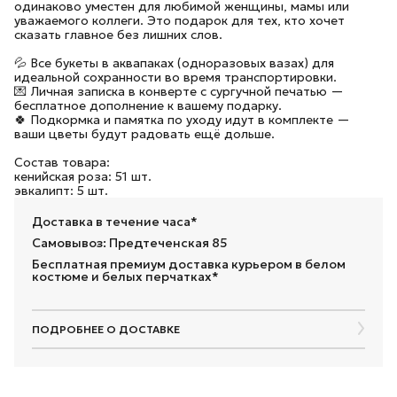
одинаково уместен для любимой женщины, мамы или
уважаемого коллеги. Это подарок для тех, кто хочет
сказать главное без лишних слов.
💦 Все букеты в аквапаках (одноразовых вазах) для
идеальной сохранности во время транспортировки.
💌 Личная записка в конверте с сургучной печатью —
бесплатное дополнение к вашему подарку.
🍀 Подкормка и памятка по уходу идут в комплекте —
ваши цветы будут радовать ещё дольше.
Состав товара:
кенийская роза: 51 шт.
эвкалипт: 5 шт.
Доставка в течение часа*
Самовывоз: Предтеченская 85
Бесплатная премиум доставка курьером в белом
костюме и белых перчатках*
ПОДРОБНЕЕ О ДОСТАВКЕ