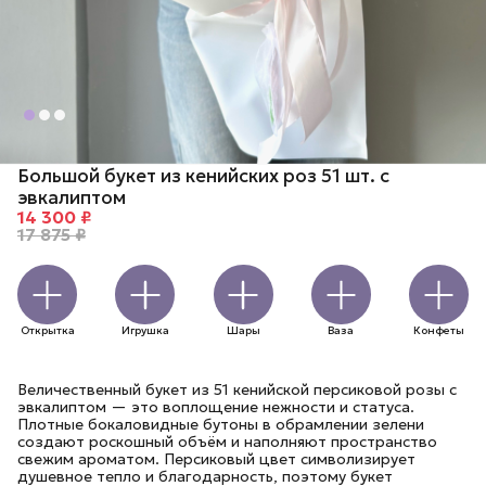
Большой букет из кенийских роз 51 шт. с
эвкалиптом
14 300 ₽
17 875 ₽
Открытка
Игрушка
Шары
Ваза
Конфеты
Величественный букет из 51 кенийской персиковой розы с
эвкалиптом — это воплощение нежности и статуса.
Плотные бокаловидные бутоны в обрамлении зелени
создают роскошный объём и наполняют пространство
свежим ароматом. Персиковый цвет символизирует
душевное тепло и благодарность, поэтому букет