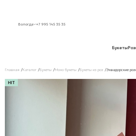
Вологда
+7 995 145 35 35
Букеты
Роз
Главная
Каталог
Букеты
Моно букеты
Букеты из роз
Эквадорские роз
HIT