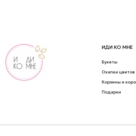
ИДИ КО МНЕ
Букеты
Охапки цветов
Корзины и кор
Подарки
2026 © ИДИ КО МНЕ