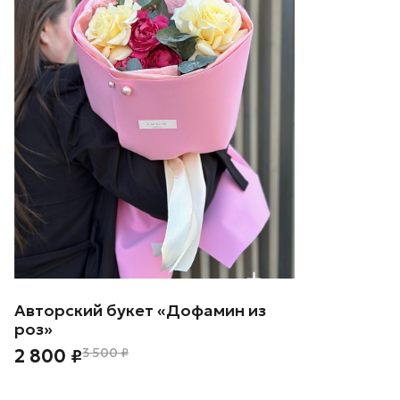
Авторский букет «Дофамин из
роз»
2 800 ₽
3 500 ₽