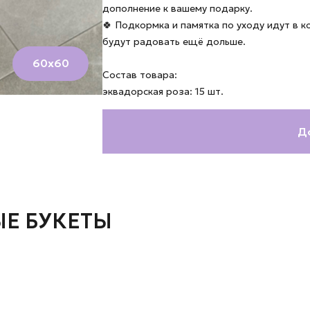
дополнение к вашему подарку.
🍀 Подкормка и памятка по уходу идут в 
будут радовать ещё дольше.
60х60
Состав товара:
эквадорская роза: 15 шт.
Д
Е БУКЕТЫ