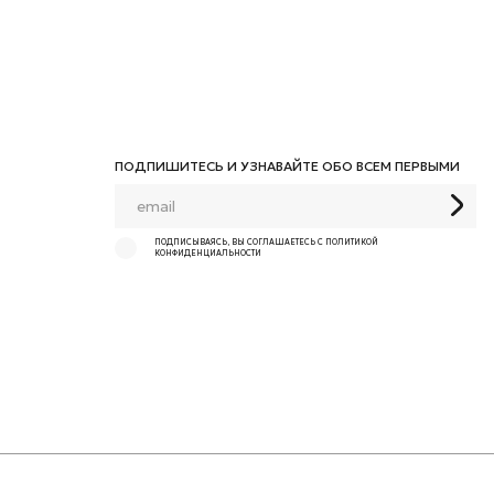
ПОДПИШИТЕСЬ И УЗНАВАЙТЕ ОБО ВСЕМ ПЕРВЫМИ
ПОДПИСЫВАЯСЬ, ВЫ СОГЛАШАЕТЕСЬ С ПОЛИТИКОЙ
КОНФИДЕНЦИАЛЬНОСТИ
Разработано в
НЮАНС