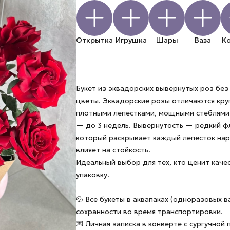
Открытка
Игрушка
Шары
Ваза
К
Букет из эквадорских вывернутых роз без
цветы. Эквадорские розы отличаются кру
плотными лепестками, мощными стеблями
— до 3 недель. Вывернутость — редкий ф
который раскрывает каждый лепесток нар
влияет на стойкость.
Идеальный выбор для тех, кто ценит качес
упаковку.
💦 Все букеты в аквапаках (одноразовых в
сохранности во время транспортировки.
💌 Личная записка в конверте с сургучной