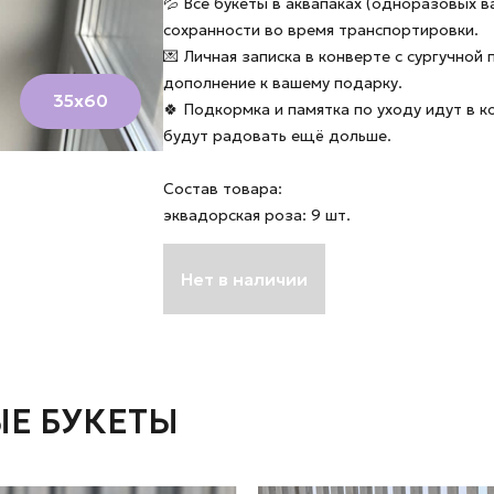
💦 Все букеты в аквапаках (одноразовых в
сохранности во время транспортировки.
💌 Личная записка в конверте с сургучной
дополнение к вашему подарку.
35х60
🍀 Подкормка и памятка по уходу идут в 
будут радовать ещё дольше.
Состав товара:
эквадорская роза: 9 шт.
Нет в наличии
Е БУКЕТЫ