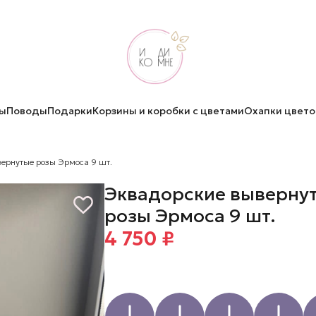
ы
Поводы
Подарки
Корзины и коробки с цветами
Охапки цвето
ернутые розы Эрмоса 9 шт.
Эквадорские выверну
розы Эрмоса 9 шт.
4 750 ₽