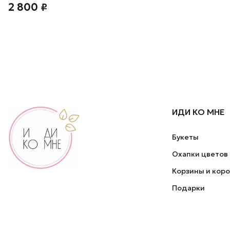
2 800 ₽
ИДИ КО МНЕ
Букеты
Охапки цветов
Корзины и кор
Подарки