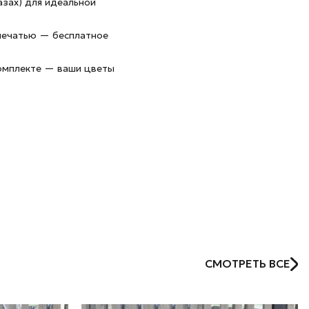
азах) для идеальной
 печатью — бесплатное
комплекте — ваши цветы
СМОТРЕТЬ ВСЕ