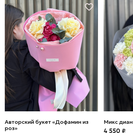
Авторский букет «Дофамин из
Микс диан
роз»
4 550 ₽