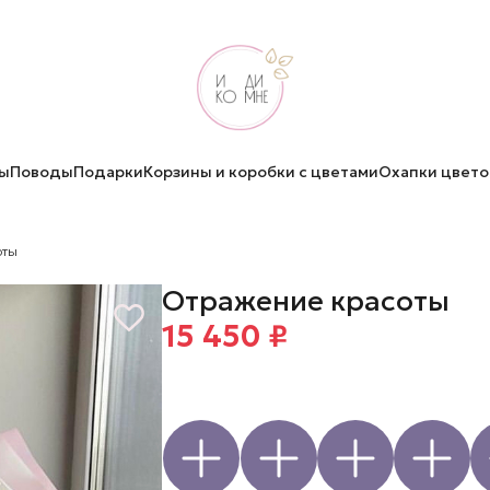
ы
Поводы
Подарки
Корзины и коробки с цветами
Охапки цвето
оты
Отражение красоты
15 450 ₽