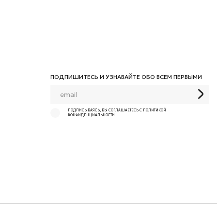
ПОДПИШИТЕСЬ И УЗНАВАЙТЕ ОБО ВСЕМ ПЕРВЫМИ
ПОДПИСЫВАЯСЬ, ВЫ СОГЛАШАЕТЕСЬ С ПОЛИТИКОЙ
КОНФИДЕНЦИАЛЬНОСТИ
Разработано в
НЮАНС