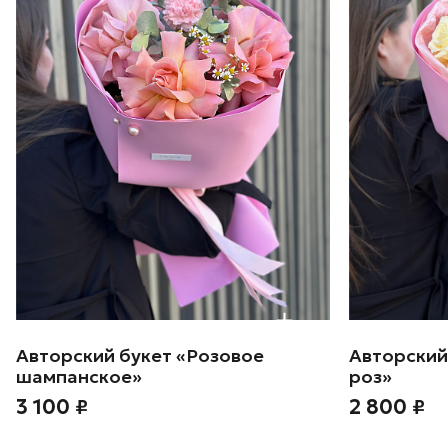
Авторский букет «Розовое
Авторский
шампанское»
роз»
3 100 ₽
2 800 ₽