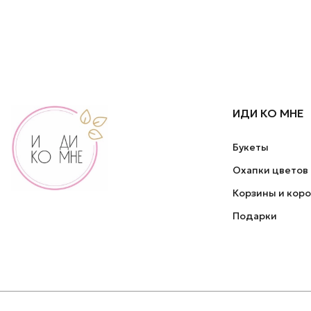
ИДИ КО МНЕ
Букеты
Охапки цветов
Корзины и кор
Подарки
2026 © ИДИ КО МНЕ