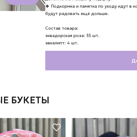
🍀 Подкормка и памятка по уходу идут в 
будут радовать ещё дольше.
Состав товара:
эквадорская роза: 35 шт.
эвкалипт: 4 шт.
Д
Е БУКЕТЫ