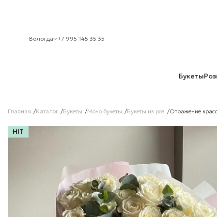
Вологда
+7 995 145 35 35
Букеты
Роз
Главная
Каталог
Букеты
Моно букеты
Букеты из роз
Отражение крас
HIT