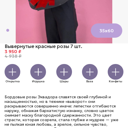
35х60
Вывернутые красные розы 7 шт.
3 950 ₽
4 938 ₽
Открытка
Игрушка
Шары
Ваза
Конфеты
Бордовые розы Эквадора славятся своей глубиной и
насыщенностью, но в технике «выворот» они
раскрываются совершенно иначе: лепестки отгибаются
наружу, обнажая бархатистую изнанку, словно цветок
снимает маску благородной сдержанности. Это цвет
страсти, которая созрела, стала глубже и мудрее — уже
не пылкая юная любовь, а зрелое, сильное чувство,