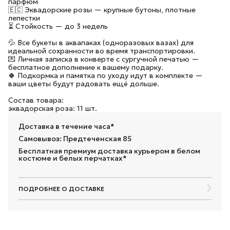
парфюм
🇪🇨 Эквадорские розы — крупные бутоны, плотные
лепестки
⏳ Стойкость — до 3 недель
💦 Все букеты в аквапаках (одноразовых вазах) для
идеальной сохранности во время транспортировки.
💌 Личная записка в конверте с сургучной печатью —
бесплатное дополнение к вашему подарку.
🍀 Подкормка и памятка по уходу идут в комплекте —
ваши цветы будут радовать ещё дольше.
Состав товара:
эквадорская роза: 11 шт.
Доставка в течение часа*
Самовывоз: Предтеченская 85
Бесплатная премиум доставка курьером в белом
костюме и белых перчатках*
ПОДРОБНЕЕ О ДОСТАВКЕ