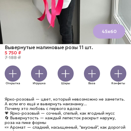
45х60
Вывернутые малиновые розы 11 шт.
5 750 ₽
7 188 ₽
Открытка
Игрушка
Шары
Ваза
Конфеты
Ярко-розовый — цвет, который невозможно не заметить.
А если его ещё и вывернуть наизнанку...
Почему это любовь с первого вдоха:
💗 Ярко-розовый — сочный, спелый, как ягодный мусс
🔄 Вывернутость — каждый лепесток раскрыт наружу,
роза на пике формы
🍬 Аромат — сладкий, насыщенный, "вкусный", как дорогой