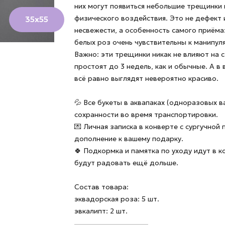
них могут появиться небольшие трещинки 
физического воздействия. Это не дефект 
35х55
несвежести, а особенность самого приёма
белых роз очень чувствительны к манипул
Важно: эти трещинки никак не влияют на 
простоят до 3 недель, как и обычные. А в
всё равно выглядят невероятно красиво.
💦 Все букеты в аквапаках (одноразовых в
сохранности во время транспортировки.
💌 Личная записка в конверте с сургучной
дополнение к вашему подарку.
🍀 Подкормка и памятка по уходу идут в 
будут радовать ещё дольше.
Состав товара:
эквадорская роза: 5 шт.
эвкалипт: 2 шт.