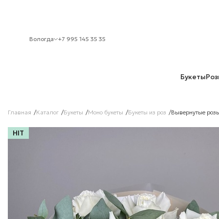
Вологда
+7 995 145 35 35
Букеты
Роз
Главная
Каталог
Букеты
Моно букеты
Букеты из роз
Вывернутые розы
HIT