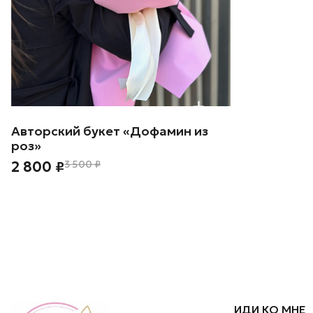
Авторский букет «Дофамин из
роз»
2 800 ₽
3 500 ₽
ИДИ КО МНЕ