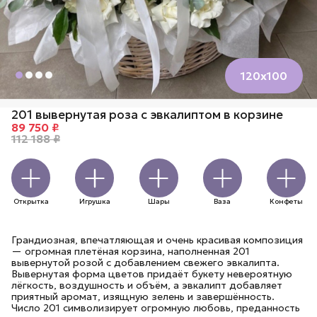
120х100
201 вывернутая роза с эвкалиптом в корзине
89 750 ₽
112 188 ₽
Открытка
Игрушка
Шары
Ваза
Конфеты
Грандиозная, впечатляющая и очень красивая композиция
— огромная плетёная корзина, наполненная 201
вывернутой розой с добавлением свежего эвкалипта.
Вывернутая форма цветов придаёт букету невероятную
лёгкость, воздушность и объём, а эвкалипт добавляет
приятный аромат, изящную зелень и завершённость.
Число 201 символизирует огромную любовь, преданность