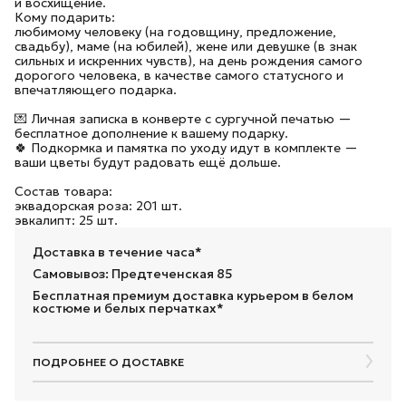
и восхищение.
Кому подарить:
любимому человеку (на годовщину, предложение,
свадьбу), маме (на юбилей), жене или девушке (в знак
сильных и искренних чувств), на день рождения самого
дорогого человека, в качестве самого статусного и
впечатляющего подарка.
💌 Личная записка в конверте с сургучной печатью —
бесплатное дополнение к вашему подарку.
🍀 Подкормка и памятка по уходу идут в комплекте —
ваши цветы будут радовать ещё дольше.
Состав товара:
эквадорская роза: 201 шт.
эвкалипт: 25 шт.
Доставка в течение часа*
Самовывоз: Предтеченская 85
Бесплатная премиум доставка курьером в белом
костюме и белых перчатках*
ПОДРОБНЕЕ О ДОСТАВКЕ