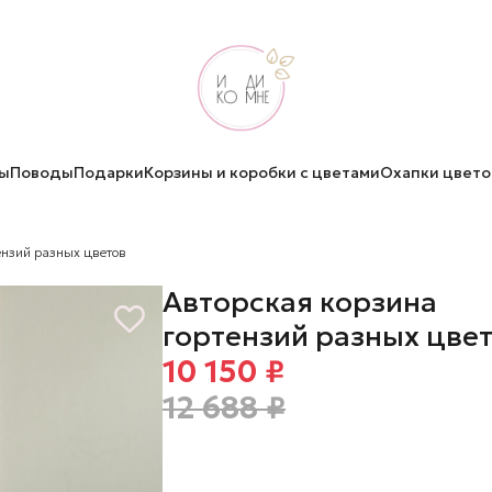
ы
Поводы
Подарки
Корзины и коробки с цветами
Охапки цвето
ензий разных цветов
Авторская корзина
гортензий разных цве
10 150 ₽
12 688 ₽