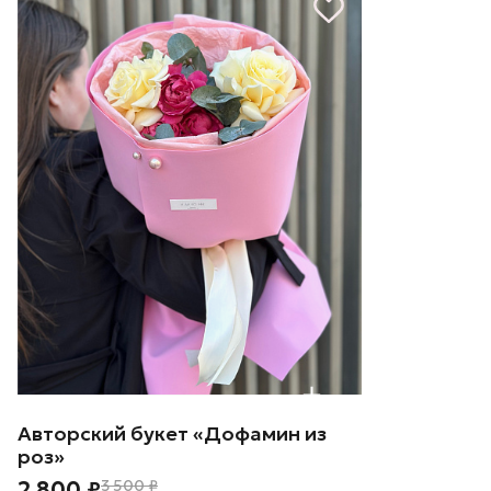
Авторский букет «Дофамин из
роз»
2 800 ₽
3 500 ₽