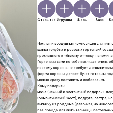
Открытка
Игрушка
Шары
Ваза
К
Нежная и воздушная композиция в стильн
шапки голубых и розовых гортензий созд
прохладного к тёплому оттенку, напоминая
Гортензии сами по себе выглядят очень о
поэтому корзина не требует дополнитель
форма корзины делает букет готовым под
можно сразу поставить и любоваться.
Кому подарить:
маме (нежный и элегантный подарок), дев
(романтический жест), подруге, сестре, н
выписку из роддома (девочка), на новосел
без повода для любительницы пастельных