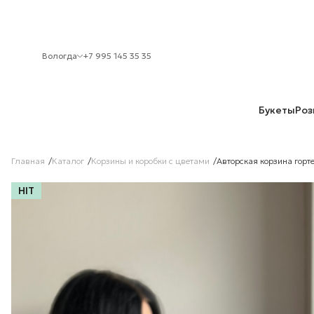
Вологда
+7 995 145 35 35
Букеты
Роз
Главная
Каталог
Корзины и коробки с цветами
Авторская корзина горт
HIT