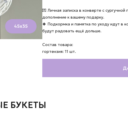
💌 Личная записка в конверте с сургучной
дополнение к вашему подарку.
🍀 Подкормка и памятка по уходу идут в 
45х35
будут радовать ещё дольше.
Состав товара:
гортензия: 11 шт.
Д
Е БУКЕТЫ