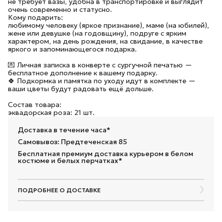
не требует вазы, удобна в транспортировке и выглядит
очень современно и статусно.
Кому подарить:
любимому человеку (яркое признание), маме (на юбилей),
жене или девушке (на годовщину), подруге с ярким
характером, на день рождения, на свидание, в качестве
яркого и запоминающегося подарка.
💌 Личная записка в конверте с сургучной печатью —
бесплатное дополнение к вашему подарку.
🍀 Подкормка и памятка по уходу идут в комплекте —
ваши цветы будут радовать ещё дольше.
Состав товара:
эквадорская роза: 21 шт.
Доставка в течение часа*
Самовывоз: Предтеченская 85
Бесплатная премиум доставка курьером в белом
костюме и белых перчатках*
ПОДРОБНЕЕ О ДОСТАВКЕ