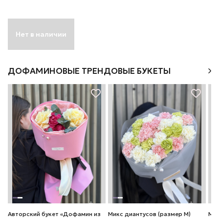
Нет в наличии
ДОФАМИНОВЫЕ ТРЕНДОВЫЕ БУКЕТЫ
Авторский букет «Дофамин из
Микс диантусов (размер М)
Мик