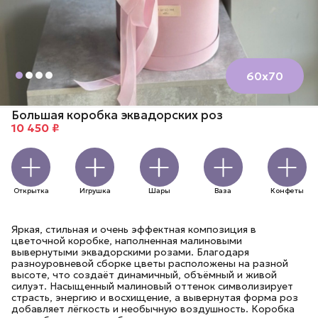
60х70
Большая коробка эквадорских роз
10 450 ₽
Открытка
Игрушка
Шары
Ваза
Конфеты
Яркая, стильная и очень эффектная композиция в
цветочной коробке, наполненная малиновыми
вывернутыми эквадорскими розами. Благодаря
разноуровневой сборке цветы расположены на разной
высоте, что создаёт динамичный, объёмный и живой
силуэт. Насыщенный малиновый оттенок символизирует
страсть, энергию и восхищение, а вывернутая форма роз
добавляет лёгкость и необычную воздушность. Коробка