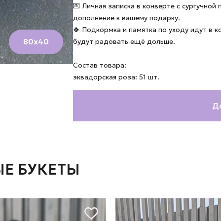
💌 Личная записка в конверте с сургучной
дополнение к вашему подарку.
🍀 Подкормка и памятка по уходу идут в 
80х40
будут радовать ещё дольше.
Состав товара:
эквадорская роза: 51 шт.
Д
Е БУКЕТЫ