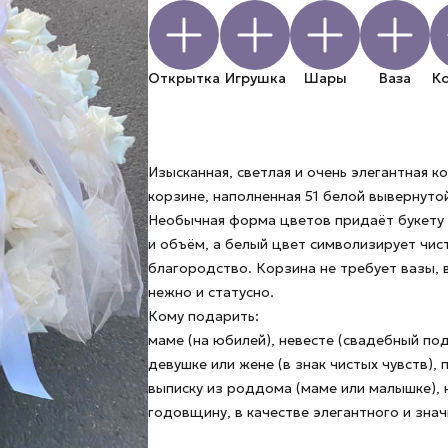
Открытка
Игрушка
Шары
Ваза
К
Изысканная, светлая и очень элегантная к
корзине, наполненная 51 белой вывернуто
Необычная форма цветов придаёт букету 
и объём, а белый цвет символизирует чист
благородство. Корзина не требует вазы, 
нежно и статусно.
Кому подарить:
маме (на юбилей), невесте (свадебный под
девушке или жене (в знак чистых чувств), 
выписку из роддома (маме или малышке), 
годовщину, в качестве элегантного и зна