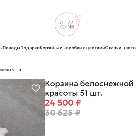
ы
Поводы
Подарки
Корзины и коробки с цветами
Охапки цвето
асоты 51 шт.
Корзина белоснежной
красоты 51 шт.
24 500 ₽
30 625 ₽