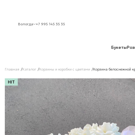
Вологда
+7 995 145 35 35
Букеты
Роз
Главная
Каталог
Корзины и коробки с цветами
Корзина белоснежной кр
HIT