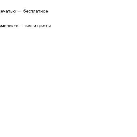
 печатью — бесплатное
комплекте — ваши цветы