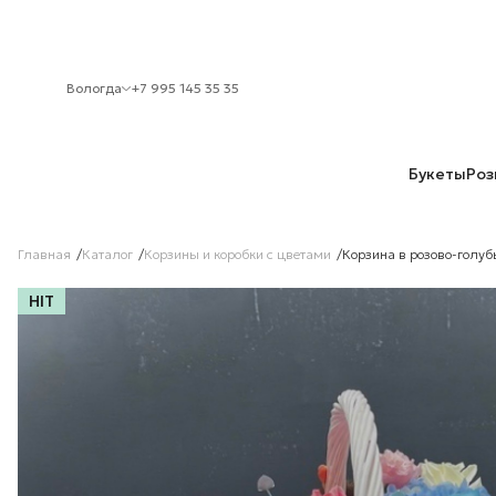
Вологда
+7 995 145 35 35
Букеты
Роз
Главная
Каталог
Корзины и коробки с цветами
Корзина в розово-голуб
HIT