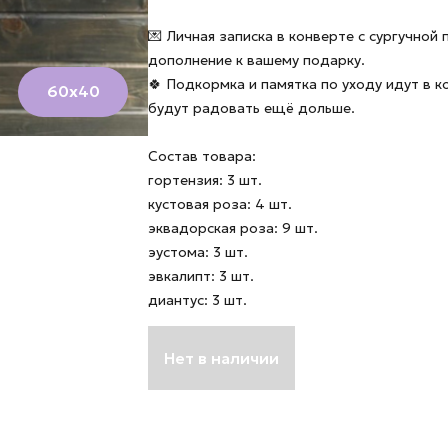
💌 Личная записка в конверте с сургучной
дополнение к вашему подарку.
🍀 Подкормка и памятка по уходу идут в 
60х40
будут радовать ещё дольше.
Состав товара:
гортензия: 3 шт.
кустовая роза: 4 шт.
эквадорская роза: 9 шт.
эустома: 3 шт.
эвкалипт: 3 шт.
диантус: 3 шт.
Нет в наличии