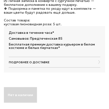
💌 Личная записка в конверте с сургучной печатью —
бесплатное дополнение к вашему подарку.
🍀 Подкормка и памятка по уходу идут в комплекте —
ваши цветы будут радовать ещё дольше.
Состав товара:
кустовая пионовидная роза: 5 шт.
Доставка в течение часа*
Самовывоз: Предтеченская 85
Бесплатная премиум доставка курьером в белом
костюме и белых перчатках*
ПОДРОБНЕЕ О ДОСТАВКЕ
Нет в наличии