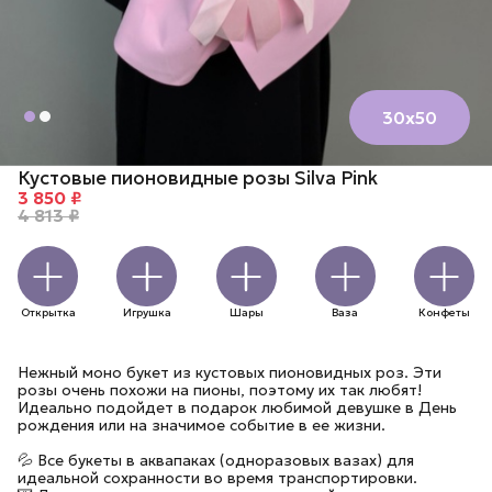
30х50
Кустовые пионовидные розы Silva Pink
3 850 ₽
4 813 ₽
Открытка
Игрушка
Шары
Ваза
Конфеты
Нежный моно букет из кустовых пионовидных роз. Эти
розы очень похожи на пионы, поэтому их так любят!
Идеально подойдет в подарок любимой девушке в День
рождения или на значимое событие в ее жизни.
💦 Все букеты в аквапаках (одноразовых вазах) для
идеальной сохранности во время транспортировки.