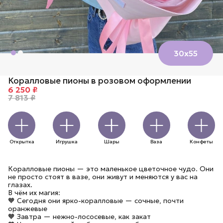
30х55
Коралловые пионы в розовом оформлении
6 250 ₽
7 813 ₽
Открытка
Игрушка
Шары
Ваза
Конфеты
Коралловые пионы — это маленькое цветочное чудо. Они
не просто стоят в вазе, они живут и меняются у вас на
глазах.
В чём их магия:
🧡 Сегодня они ярко-коралловые — сочные, почти
оранжевые
🧡 Завтра — нежно-лососевые, как закат