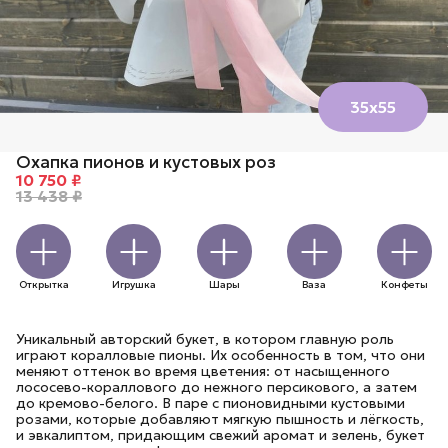
35х55
Охапка пионов и кустовых роз
10 750 ₽
13 438 ₽
Открытка
Игрушка
Шары
Ваза
Конфеты
Уникальный авторский букет, в котором главную роль
играют коралловые пионы. Их особенность в том, что они
меняют оттенок во время цветения: от насыщенного
лососево-кораллового до нежного персикового, а затем
до кремово-белого. В паре с пионовидными кустовыми
розами, которые добавляют мягкую пышность и лёгкость,
и эвкалиптом, придающим свежий аромат и зелень, букет