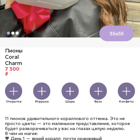
35х55
Пионы
Coral
Charm
7 300
₽
Открытка
Игрушка
Шары
Ваза
Конфеты
11 пионов удивительного кораллового оттенка. Это не
просто цветы — это маленькое представление, которое
будет разворачиваться у вас на глазах целую неделю.
В чём их магия:
🧡 День 1 — яркий коралл, почти оранжевый