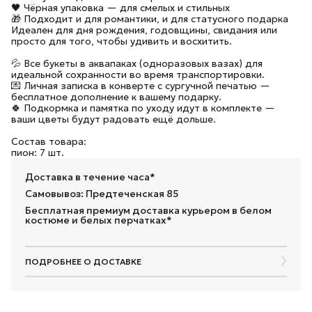
🖤 Чёрная упаковка — для смелых и стильных
🎁 Подходит и для романтики, и для статусного подарка
Идеален для дня рождения, годовщины, свидания или
просто для того, чтобы удивить и восхитить.
💦 Все букеты в аквапаках (одноразовых вазах) для
идеальной сохранности во время транспортировки.
💌 Личная записка в конверте с сургучной печатью —
бесплатное дополнение к вашему подарку.
🍀 Подкормка и памятка по уходу идут в комплекте —
ваши цветы будут радовать ещё дольше.
Состав товара:
пион: 7 шт.
Доставка в течение часа*
Самовывоз: Предтеченская 85
Бесплатная премиум доставка курьером в белом
костюме и белых перчатках*
ПОДРОБНЕЕ О ДОСТАВКЕ