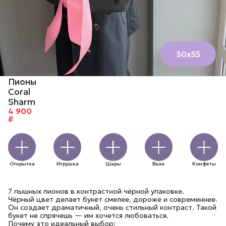
30х55
Пионы
Coral
Sharm
4 900
₽
Открытка
Игрушка
Шары
Ваза
Конфеты
7 пышных пионов в контрастной чёрной упаковке.
Чёрный цвет делает букет смелее, дороже и современнее.
Он создает драматичный, очень стильный контраст. Такой
букет не спрячешь — им хочется любоваться.
Почему это идеальный выбор: