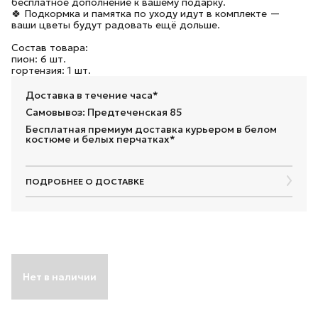
бесплатное дополнение к вашему подарку.
🍀 Подкормка и памятка по уходу идут в комплекте —
ваши цветы будут радовать ещё дольше.
Состав товара:
пион: 6 шт.
гортензия: 1 шт.
Доставка в течение часа*
Самовывоз: Предтеченская 85
Бесплатная премиум доставка курьером в белом
костюме и белых перчатках*
ПОДРОБНЕЕ О ДОСТАВКЕ
Нет в наличии