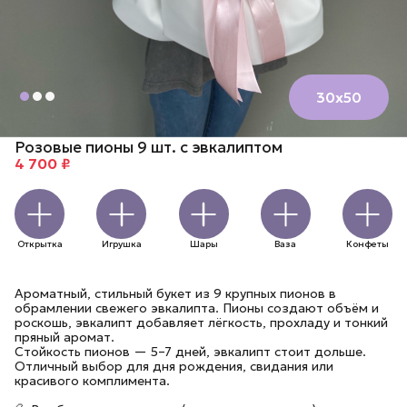
30х50
Розовые пионы 9 шт. с эвкалиптом
4 700 ₽
Открытка
Игрушка
Шары
Ваза
Конфеты
Ароматный, стильный букет из 9 крупных пионов в
обрамлении свежего эвкалипта. Пионы создают объём и
роскошь, эвкалипт добавляет лёгкость, прохладу и тонкий
пряный аромат.
Стойкость пионов — 5–7 дней, эвкалипт стоит дольше.
Отличный выбор для дня рождения, свидания или
красивого комплимента.