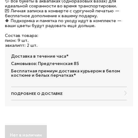
💦 Все букеты в аквапаках (одноразовых вазах) для
идеальной сохранности во время транспортировки.
💌 Личная записка в конверте с сургучной печатью —
бесплатное дополнение к вашему подарку.
🍀 Подкормка и памятка по уходу идут в комплекте —
ваши цветы будут радовать ещё дольше.
Состав товара:
пион: 9 шт.
эвкалипт: 2 шт.
Доставка в течение часа*
Самовывоз: Предтеченская 85
Бесплатная премиум доставка курьером в белом
костюме и белых перчатках*
ПОДРОБНЕЕ О ДОСТАВКЕ
Нет в наличии