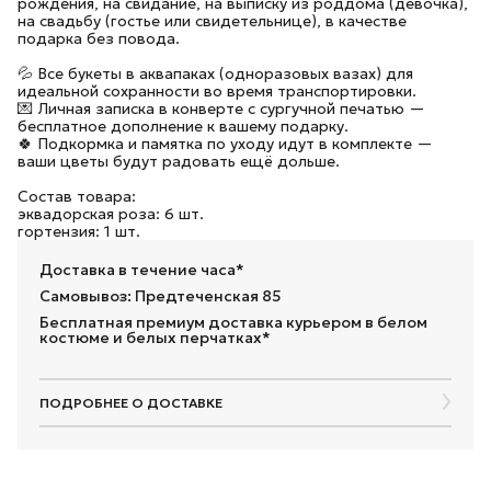
рождения, на свидание, на выписку из роддома (девочка),
на свадьбу (гостье или свидетельнице), в качестве
подарка без повода.
💦 Все букеты в аквапаках (одноразовых вазах) для
идеальной сохранности во время транспортировки.
💌 Личная записка в конверте с сургучной печатью —
бесплатное дополнение к вашему подарку.
🍀 Подкормка и памятка по уходу идут в комплекте —
ваши цветы будут радовать ещё дольше.
Состав товара:
эквадорская роза: 6 шт.
гортензия: 1 шт.
Доставка в течение часа*
Самовывоз: Предтеченская 85
Бесплатная премиум доставка курьером в белом
костюме и белых перчатках*
ПОДРОБНЕЕ О ДОСТАВКЕ