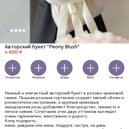
Авторский букет "Peony Blush"
4 650 ₽
Открытка
Игрушка
Шары
Ваза
Конфеты
Нежный и элегантный авторский букет в розово-кремовой
гамме. Пышная розовая гортензия создаёт мягкий объём и
романтичное настроение, а крупные кремовые
эквадорские розы добавляют благородство, свежесть и
лёгкое сияние. Сочетание этих двух оттенков выглядит
очень гармонично, женственно и дорого.
Кому подарить:
маме, девушке или жене, подруге, сестре, на день