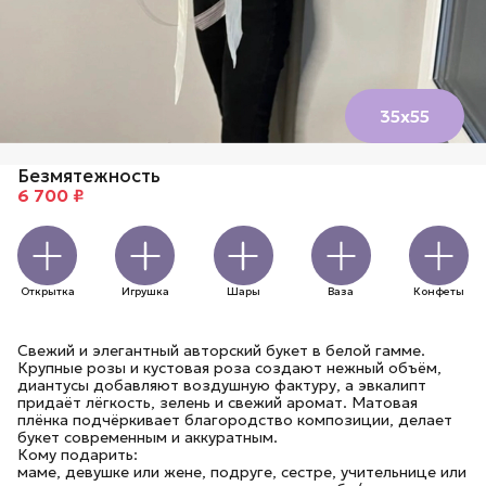
35х55
Безмятежность
6 700 ₽
Открытка
Игрушка
Шары
Ваза
Конфеты
Свежий и элегантный авторский букет в белой гамме.
Крупные розы и кустовая роза создают нежный объём,
диантусы добавляют воздушную фактуру, а эвкалипт
придаёт лёгкость, зелень и свежий аромат. Матовая
плёнка подчёркивает благородство композиции, делает
букет современным и аккуратным.
Кому подарить:
маме, девушке или жене, подруге, сестре, учительнице или