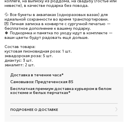
коллеге, на выписку из роддома, на свадьбу (гостье или
невесте), в качестве подарка без повода.
💦 Все букеты в аквапаках (одноразовых вазах) для
идеальной сохранности во время транспортировки.
💌 Личная записка в конверте с сургучной печатью —
бесплатное дополнение к вашему подарку.
🍀 Подкормка и памятка по уходу идут в комплекте —
ваши цветы будут радовать ещё дольше.
Состав товара:
кустовая пионовидная роза: 1 шт.
эквадорская роза: 5 шт.
диантус: 3 шт.
эвкалипт: 2 шт.
Доставка в течение часа*
Самовывоз: Предтеченская 85
Бесплатная премиум доставка курьером в белом
костюме и белых перчатках*
ПОДРОБНЕЕ О ДОСТАВКЕ