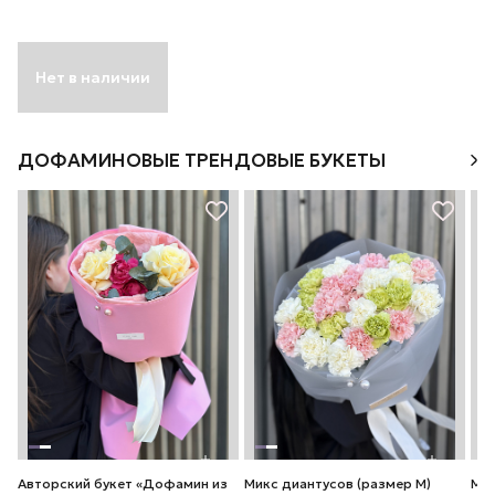
Нет в наличии
ДОФАМИНОВЫЕ ТРЕНДОВЫЕ БУКЕТЫ
Авторский букет «Дофамин из
Микс диантусов (размер М)
Мик