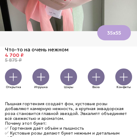
35х55
Что-то на очень нежном
4 700 ₽
5 875 ₽
Открытка
Игрушка
Шары
Ваза
Конфеты
Пышная гортензия создаёт фон, кустовые розы
добавляют камерную нежность, а крупная эквадорская
роза становится главной звездой. Эвкалипт объединяет
всё свежестью и ароматом.
Почему этот букет:
✅ Гортензия даёт объём и пышность
✅ Кустовые розы делают букет нежным и детальным