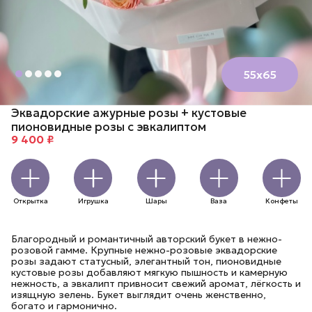
55х65
Эквадорские ажурные розы + кустовые
пионовидные розы с эвкалиптом
9 400 ₽
Открытка
Игрушка
Шары
Ваза
Конфеты
Благородный и романтичный авторский букет в нежно-
розовой гамме. Крупные нежно-розовые эквадорские
розы задают статусный, элегантный тон, пионовидные
кустовые розы добавляют мягкую пышность и камерную
нежность, а эвкалипт привносит свежий аромат, лёгкость и
изящную зелень. Букет выглядит очень женственно,
богато и гармонично.