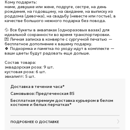
Кому подарить:
маме, девушке или жене, подруге, сестре, на день
рождения, на годовщину, на свидание, на выписку из
роддома (девочка), на свадьбу (невесте или гостье), в
качестве большого нежного подарка без повода.
💦 Все букеты в аквапаках (одноразовых вазах) для
идеальной сохранности во время транспортировки.
💌 Личная записка в конверте с сургучной печатью —
бесплатное дополнение к вашему подарку.
🍀 Подкормка и памятка по уходу идут в комплекте —
ваши цветы будут радовать ещё дольше.
Состав товара:
эквадорская роза: 9 шт.
кустовая роза: 6 шт.
эвкалипт: 5 шт.
Доставка в течение часа*
Самовывоз: Предтеченская 85
Бесплатная премиум доставка курьером в белом
костюме и белых перчатках*
ПОДРОБНЕЕ О ДОСТАВКЕ