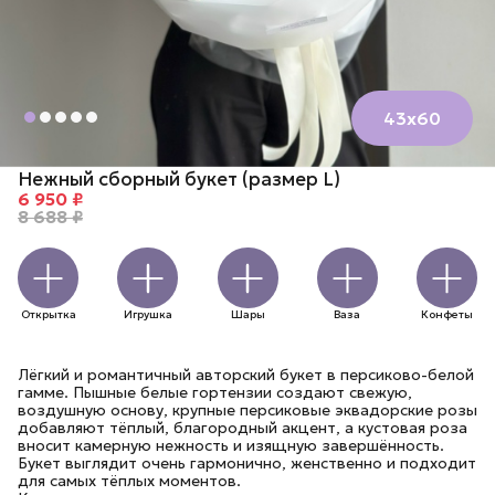
43х60
Нежный сборный букет (размер L)
6 950 ₽
8 688 ₽
Открытка
Игрушка
Шары
Ваза
Конфеты
Лёгкий и романтичный авторский букет в персиково-белой
гамме. Пышные белые гортензии создают свежую,
воздушную основу, крупные персиковые эквадорские розы
добавляют тёплый, благородный акцент, а кустовая роза
вносит камерную нежность и изящную завершённость.
Букет выглядит очень гармонично, женственно и подходит
для самых тёплых моментов.