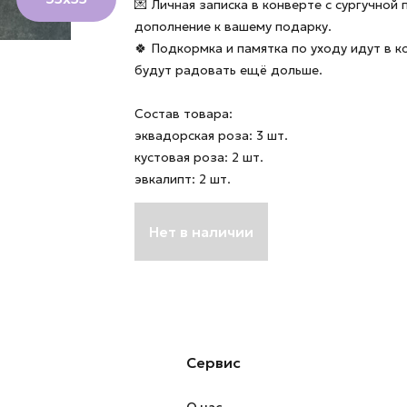
💌 Личная записка в конверте с сургучной
дополнение к вашему подарку.
🍀 Подкормка и памятка по уходу идут в 
будут радовать ещё дольше.
Состав товара:
эквадорская роза: 3 шт.
кустовая роза: 2 шт.
эвкалипт: 2 шт.
Нет в наличии
Сервис
О нас