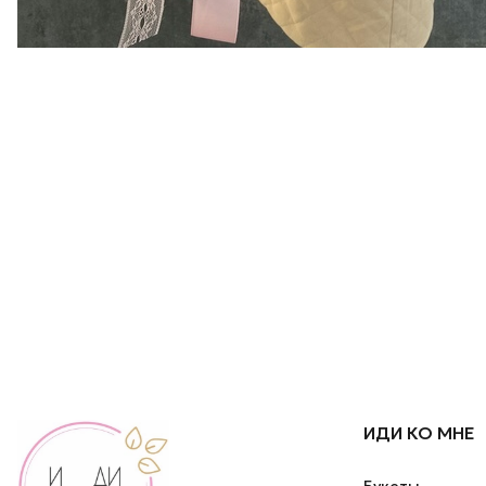
ИДИ КО МНЕ
Букеты