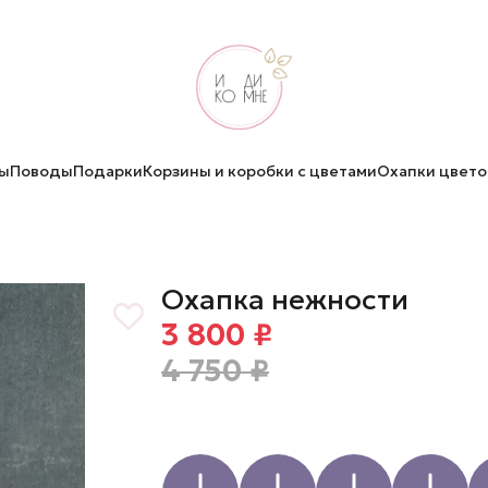
ы
Поводы
Подарки
Корзины и коробки с цветами
Охапки цвето
Охапка нежности
3 800 ₽
4 750 ₽