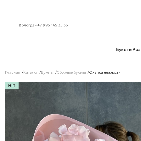
Вологда
+7 995 145 35 35
Букеты
Роз
Главная
Каталог
Букеты
Сборные букеты
Охапка нежности
HIT