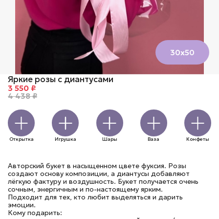
30х50
Яркие розы с диантусами
3 550 ₽
4 438 ₽
Открытка
Игрушка
Шары
Ваза
Конфеты
Авторский букет в насыщенном цвете фуксия. Розы
создают основу композиции, а диантусы добавляют
лёгкую фактуру и воздушность. Букет получается очень
сочным, энергичным и по-настоящему ярким.
Подходит для тех, кто любит выделяться и дарить
эмоции.
Кому подарить: