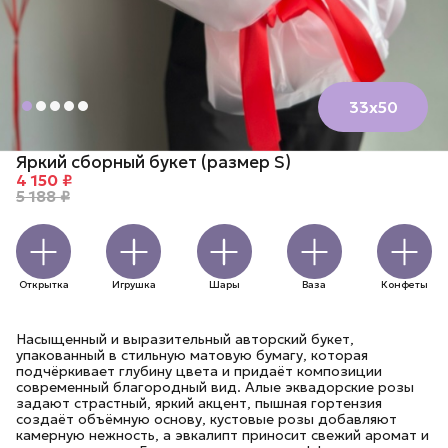
33х50
Яркий сборный букет (размер S)
4 150 ₽
5 188 ₽
Открытка
Игрушка
Шары
Ваза
Конфеты
Насыщенный и выразительный авторский букет,
упакованный в стильную матовую бумагу, которая
подчёркивает глубину цвета и придаёт композиции
современный благородный вид. Алые эквадорские розы
задают страстный, яркий акцент, пышная гортензия
создаёт объёмную основу, кустовые розы добавляют
камерную нежность, а эвкалипт приносит свежий аромат и