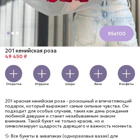
95х100
201 кенийская роза
49 450 ₽
Открытка
Игрушка
Шары
Ваза
Конфеты
201 красная кенийская роза - роскошный и впечатляющий
подарок, который выражает самые сильные чувства. Он
подходит для особых случаев, таких как день рождения
любимой девушке и станет незабываемым знаком
внимания. Такой букет не только красив, но и
символизирует щедрость дарящего и важность момента.
💦 Все букеты в аквапаках (одноразовых вазах) для