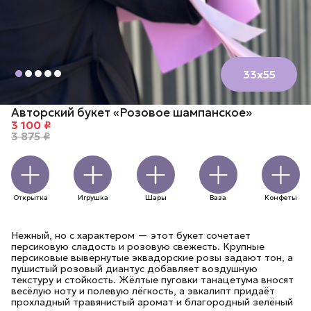
33х55
Авторский букет «Розовое шампанское»
3 100 ₽
3 875 ₽
Открытка
Игрушка
Шары
Ваза
Конфеты
Нежный, но с характером — этот букет сочетает
персиковую сладость и розовую свежесть. Крупные
персиковые вывернутые эквадорские розы задают тон, а
пушистый розовый диантус добавляет воздушную
текстуру и стойкость. Жёлтые пуговки танацетума вносят
весёлую ноту и полевую лёгкость, а эвкалипт придаёт
прохладный травянистый аромат и благородный зелёный