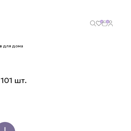
0
0
в для дома
101 шт.