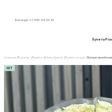
Вологда
+7 995 145 35 35
Букеты
Роз
Главная
Каталог
Букеты
Моно букеты
Букеты из роз
Белые кенийские
HIT