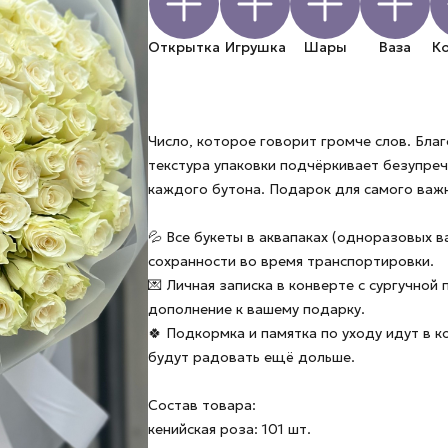
Открытка
Игрушка
Шары
Ваза
К
Число, которое говорит громче слов. Бла
текстура упаковки подчёркивает безупреч
каждого бутона. Подарок для самого важн
💦 Все букеты в аквапаках (одноразовых в
сохранности во время транспортировки.
💌 Личная записка в конверте с сургучной
дополнение к вашему подарку.
🍀 Подкормка и памятка по уходу идут в 
будут радовать ещё дольше.
Состав товара:
кенийская роза: 101 шт.