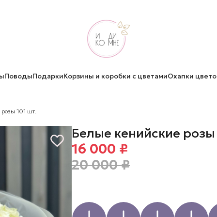
ы
Поводы
Подарки
Корзины и коробки с цветами
Охапки цвето
 розы 101 шт.
Белые кенийские розы 
16 000 ₽
20 000 ₽