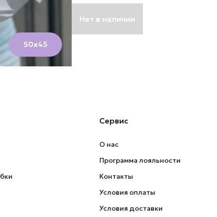
Нет в наличии
50х45
Сервис
О нас
Программа лояльности
обки
Контакты
Условия оплаты
Условия доставки