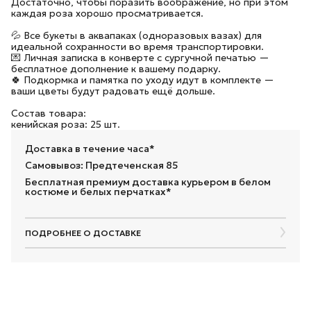
Достаточно, чтобы поразить воображение, но при этом
каждая роза хорошо просматривается.
💦 Все букеты в аквапаках (одноразовых вазах) для
идеальной сохранности во время транспортировки.
💌 Личная записка в конверте с сургучной печатью —
бесплатное дополнение к вашему подарку.
🍀 Подкормка и памятка по уходу идут в комплекте —
ваши цветы будут радовать ещё дольше.
Состав товара:
кенийская роза: 25 шт.
Доставка в течение часа*
Самовывоз: Предтеченская 85
Бесплатная премиум доставка курьером в белом
костюме и белых перчатках*
ПОДРОБНЕЕ О ДОСТАВКЕ