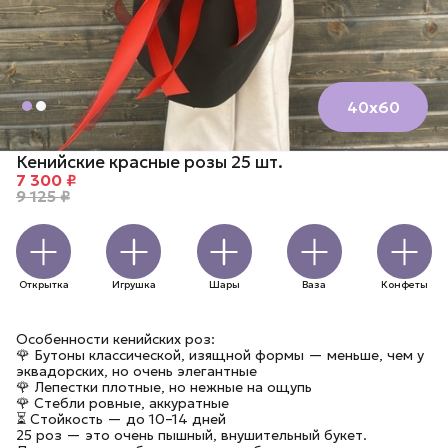
40х60
Кенийские красные розы 25 шт.
7 300 ₽
9 125 ₽
Открытка
Игрушка
Шары
Ваза
Конфеты
Особенности кенийских роз:
🌹 Бутоны классической, изящной формы — меньше, чем у
эквадорских, но очень элегантные
🌹 Лепестки плотные, но нежные на ощупь
🌹 Стебли ровные, аккуратные
⏳ Стойкость — до 10–14 дней
25 роз — это очень пышный, внушительный букет.