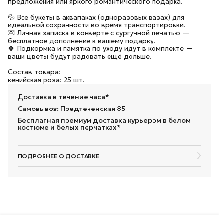
предложения или яркого романтического подарка.
💦 Все букеты в аквапаках (одноразовых вазах) для
идеальной сохранности во время транспортировки.
💌 Личная записка в конверте с сургучной печатью —
бесплатное дополнение к вашему подарку.
🍀 Подкормка и памятка по уходу идут в комплекте —
ваши цветы будут радовать ещё дольше.
Состав товара:
кенийская роза: 25 шт.
Доставка в течение часа*
Самовывоз: Предтеченская 85
Бесплатная премиум доставка курьером в белом
костюме и белых перчатках*
ПОДРОБНЕЕ О ДОСТАВКЕ