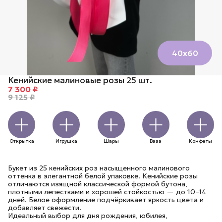
40х60
Кенийские малиновые розы 25 шт.
7 300 ₽
9 125 ₽
Открытка
Игрушка
Шары
Ваза
Конфеты
Букет из 25 кенийских роз насыщенного малинового
оттенка в элегантной белой упаковке. Кенийские розы
отличаются изящной классической формой бутона,
плотными лепестками и хорошей стойкостью — до 10–14
дней. Белое оформление подчёркивает яркость цвета и
добавляет свежести.
Идеальный выбор для дня рождения, юбилея,