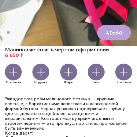
40х60
Малиновые розы в чёрном оформлении
6 650 ₽
Открытка
Игрушка
Шары
Ваза
Конфеты
Эквадорские розы малинового оттенка — крупные,
плотные, с бархатистыми лепестками и классической
формой бутона. Чёрная упаковка подчёркивает глубину
цвета, делая его ещё более насыщенным и
выразительным. Контраст между ярким ягодным и
строгим чёрным — это про вкус, про стиль, про желание
быть замеченным.
Когда дарят: