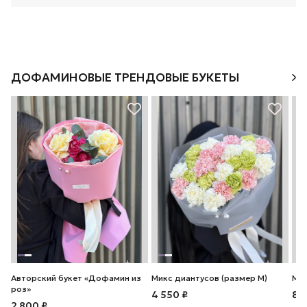
ДОФАМИНОВЫЕ ТРЕНДОВЫЕ БУКЕТЫ
Авторский букет «Дофамин из
Микс диантусов (размер М)
Мик
роз»
4 550 ₽
8 
2 800 ₽