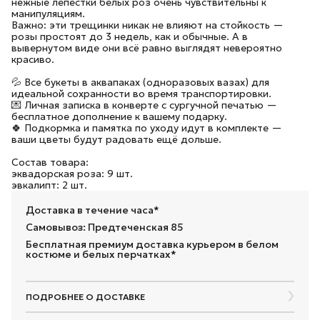
нежные лепестки белых роз очень чувствительны к
манипуляциям.
Важно: эти трещинки никак не влияют на стойкость —
розы простоят до 3 недель, как и обычные. А в
вывернутом виде они всё равно выглядят невероятно
красиво.
💦 Все букеты в аквапаках (одноразовых вазах) для
идеальной сохранности во время транспортировки.
💌 Личная записка в конверте с сургучной печатью —
бесплатное дополнение к вашему подарку.
🍀 Подкормка и памятка по уходу идут в комплекте —
ваши цветы будут радовать ещё дольше.
Состав товара:
эквадорская роза: 9 шт.
эвкалипт: 2 шт.
Доставка в течение часа*
Самовывоз: Предтеченская 85
Бесплатная премиум доставка курьером в белом
костюме и белых перчатках*
ПОДРОБНЕЕ О ДОСТАВКЕ