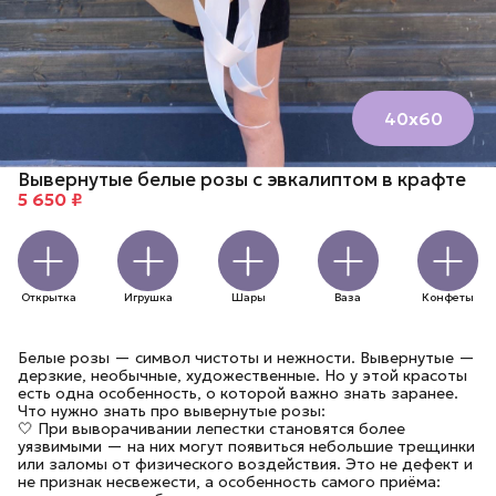
40х60
Вывернутые белые розы с эвкалиптом в крафте
5 650 ₽
Открытка
Игрушка
Шары
Ваза
Конфеты
Белые розы — символ чистоты и нежности. Вывернутые —
дерзкие, необычные, художественные. Но у этой красоты
есть одна особенность, о которой важно знать заранее.
Что нужно знать про вывернутые розы:
🤍 При выворачивании лепестки становятся более
уязвимыми — на них могут появиться небольшие трещинки
или заломы от физического воздействия. Это не дефект и
не признак несвежести, а особенность самого приёма: