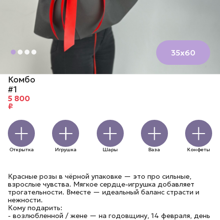
35х60
Комбо
#1
5 800
₽
Открытка
Игрушка
Шары
Ваза
Конфеты
Красные розы в чёрной упаковке — это про сильные,
взрослые чувства. Мягкое сердце-игрушка добавляет
трогательности. Вместе — идеальный баланс страсти и
нежности.
Кому подарить:
- возлюбленной / жене — на годовщину, 14 февраля, день