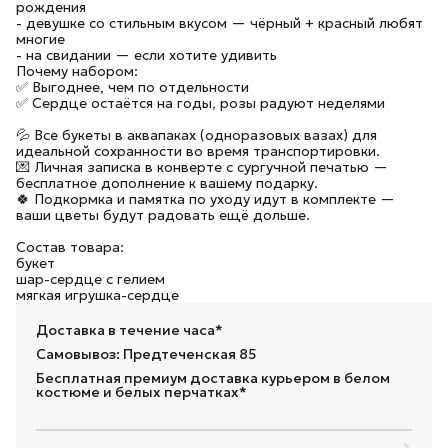
рождения
- девушке со стильным вкусом — чёрный + красный любят
многие
- на свидании — если хотите удивить
Почему набором:
✅ Выгоднее, чем по отдельности
✅ Сердце остаётся на годы, розы радуют неделями
💦 Все букеты в аквапаках (одноразовых вазах) для
идеальной сохранности во время транспортировки.
💌 Личная записка в конверте с сургучной печатью —
бесплатное дополнение к вашему подарку.
🍀 Подкормка и памятка по уходу идут в комплекте —
ваши цветы будут радовать ещё дольше.
Состав товара:
букет
шар-сердце с гелием
мягкая игрушка-сердце
Доставка в течение часа*
Самовывоз: Предтеченская 85
Бесплатная премиум доставка курьером в белом
костюме и белых перчатках*