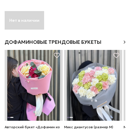
Нет в наличии
ДОФАМИНОВЫЕ ТРЕНДОВЫЕ БУКЕТЫ
Авторский букет «Дофамин из
Микс диантусов (размер М)
Мик