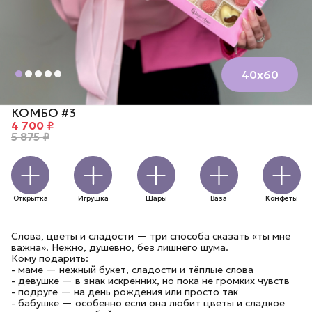
40х60
КОМБО #3
4 700 ₽
5 875 ₽
Открытка
Игрушка
Шары
Ваза
Конфеты
Слова, цветы и сладости — три способа сказать «ты мне
важна». Нежно, душевно, без лишнего шума.
Кому подарить:
- маме — нежный букет, сладости и тёплые слова
- девушке — в знак искренних, но пока не громких чувств
- подруге — на день рождения или просто так
- бабушке — особенно если она любит цветы и сладкое