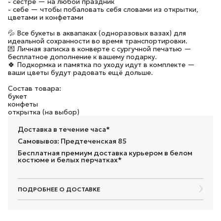
- сестре — на любой праздник
- себе — чтобы побаловать себя словами из открытки,
цветами и конфетами
💦 Все букеты в аквапаках (одноразовых вазах) для
идеальной сохранности во время транспортировки.
💌 Личная записка в конверте с сургучной печатью —
бесплатное дополнение к вашему подарку.
🍀 Подкормка и памятка по уходу идут в комплекте —
ваши цветы будут радовать ещё дольше.
Состав товара:
букет
конфеты
открытка (на выбор)
Доставка в течение часа*
Самовывоз: Предтеченская 85
Бесплатная премиум доставка курьером в белом
костюме и белых перчатках*
ПОДРОБНЕЕ О ДОСТАВКЕ