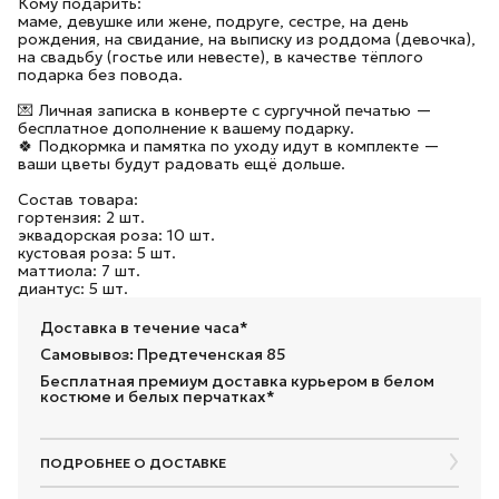
Кому подарить:
маме, девушке или жене, подруге, сестре, на день
рождения, на свидание, на выписку из роддома (девочка),
на свадьбу (гостье или невесте), в качестве тёплого
подарка без повода.
💌 Личная записка в конверте с сургучной печатью —
бесплатное дополнение к вашему подарку.
🍀 Подкормка и памятка по уходу идут в комплекте —
ваши цветы будут радовать ещё дольше.
Состав товара:
гортензия: 2 шт.
эквадорская роза: 10 шт.
кустовая роза: 5 шт.
маттиола: 7 шт.
диантус: 5 шт.
Доставка в течение часа*
Самовывоз: Предтеченская 85
Бесплатная премиум доставка курьером в белом
костюме и белых перчатках*
ПОДРОБНЕЕ О ДОСТАВКЕ