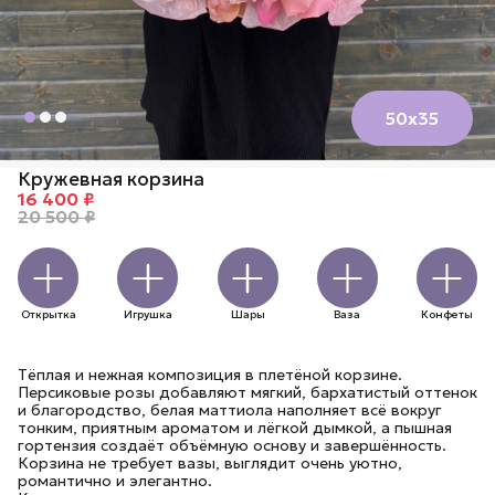
50х35
Кружевная корзина
16 400 ₽
20 500 ₽
Открытка
Игрушка
Шары
Ваза
Конфеты
Тёплая и нежная композиция в плетёной корзине.
Персиковые розы добавляют мягкий, бархатистый оттенок
и благородство, белая маттиола наполняет всё вокруг
тонким, приятным ароматом и лёгкой дымкой, а пышная
гортензия создаёт объёмную основу и завершённость.
Корзина не требует вазы, выглядит очень уютно,
романтично и элегантно.