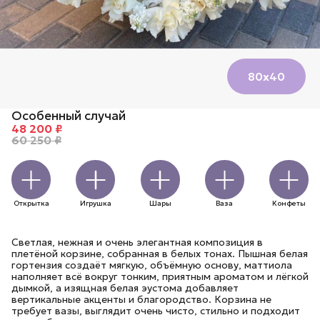
80х40
Особенный случай
48 200 ₽
60 250 ₽
Открытка
Игрушка
Шары
Ваза
Конфеты
Светлая, нежная и очень элегантная композиция в
плетёной корзине, собранная в белых тонах. Пышная белая
гортензия создаёт мягкую, объёмную основу, маттиола
наполняет всё вокруг тонким, приятным ароматом и лёгкой
дымкой, а изящная белая эустома добавляет
вертикальные акценты и благородство. Корзина не
требует вазы, выглядит очень чисто, стильно и подходит