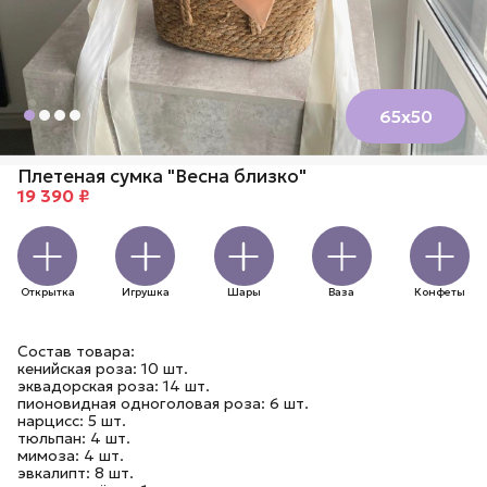
65х50
Плетеная сумка "Весна близко"
19 390 ₽
Открытка
Игрушка
Шары
Ваза
Конфеты
Состав товара:
кенийская роза: 10 шт.
эквадорская роза: 14 шт.
пионовидная одноголовая роза: 6 шт.
нарцисс: 5 шт.
тюльпан: 4 шт.
мимоза: 4 шт.
эвкалипт: 8 шт.